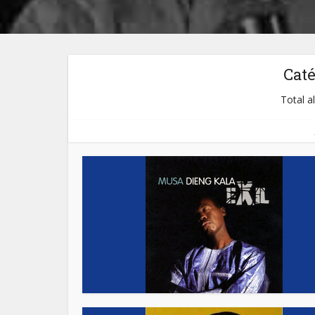
Cat
Total a