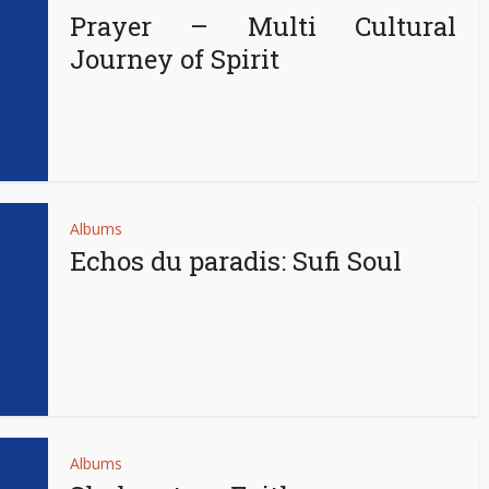
Prayer – Multi Cultural
Journey of Spirit
Albums
Echos du paradis: Sufi Soul
Albums