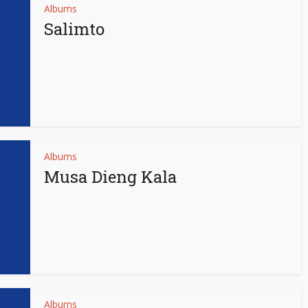
Albums
Salimto
Albums
Musa Dieng Kala
Albums