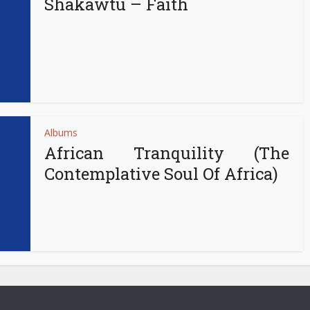
Shakawtu – Faith
Albums
African Tranquility (The
Contemplative Soul Of Africa)