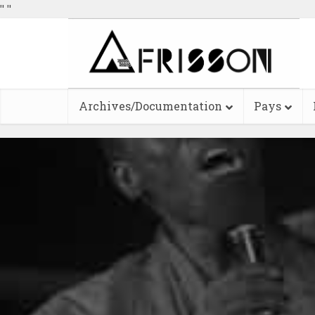
"
"
Archives/Documentation
Pays