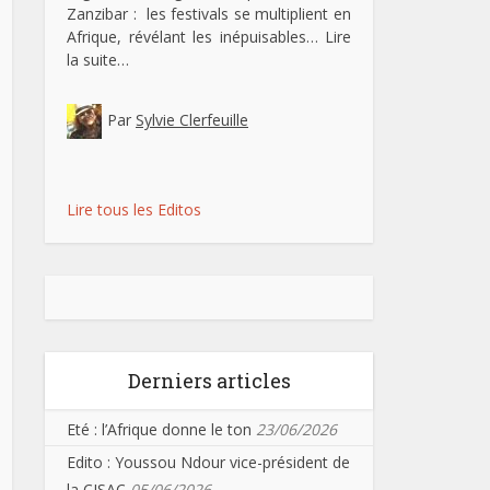
Zanzibar : les festivals se multiplient en
Afrique, révélant les inépuisables…
Lire
la suite…
Par
Sylvie Clerfeuille
Lire tous les Editos
Derniers articles
Eté : l’Afrique donne le ton
23/06/2026
Edito : Youssou Ndour vice-président de
la CISAC
05/06/2026