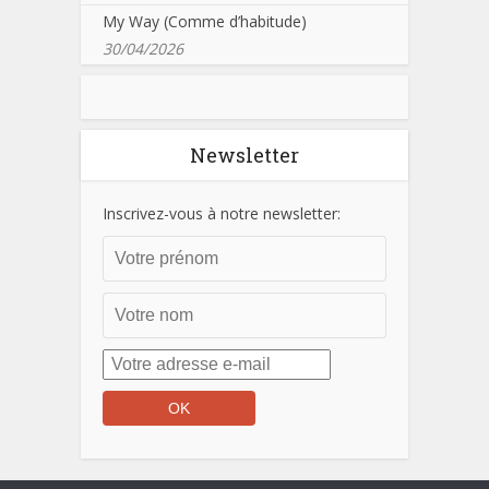
My Way (Comme d’habitude)
30/04/2026
Newsletter
Inscrivez-vous à notre newsletter: