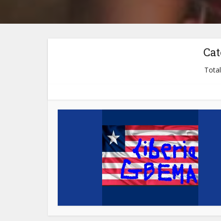
Cat
Total