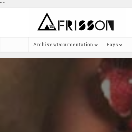
"
"
Archives/Documentation
Pays