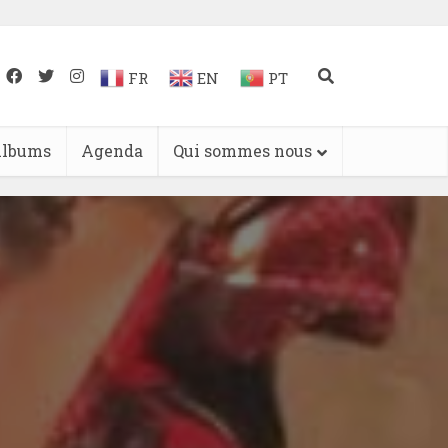
FR
EN
PT
lbums
Agenda
Qui sommes nous