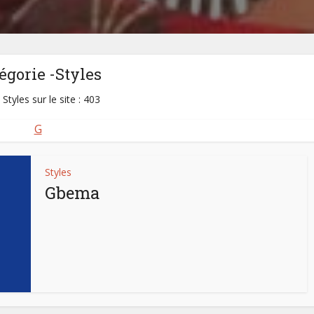
égorie -Styles
 Styles sur le site : 403
G
Styles
Gbema