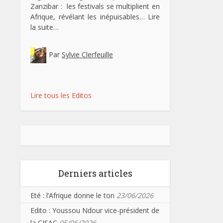
Zanzibar : les festivals se multiplient en
Afrique, révélant les inépuisables…
Lire
la suite…
Par
Sylvie Clerfeuille
Lire tous les Editos
Derniers articles
Eté : l’Afrique donne le ton
23/06/2026
Edito : Youssou Ndour vice-président de
la CISAC
05/06/2026