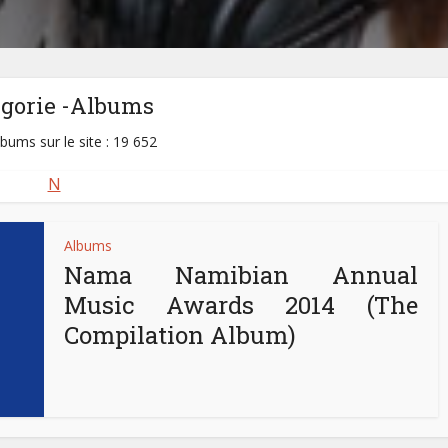
égorie -Albums
lbums sur le site : 19 652
N
Albums
Nama Namibian Annual
Music Awards 2014 (The
Compilation Album)