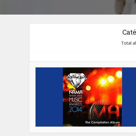
Cat
Total a