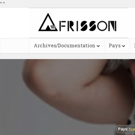
"
"
Archives/Documentation
Pays
Pays:
Na