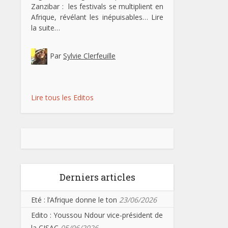
Zanzibar : les festivals se multiplient en
Afrique, révélant les inépuisables…
Lire
la suite…
Par
Sylvie Clerfeuille
Lire tous les Editos
Derniers articles
Eté : l’Afrique donne le ton
23/06/2026
Edito : Youssou Ndour vice-président de
la CISAC
05/06/2026