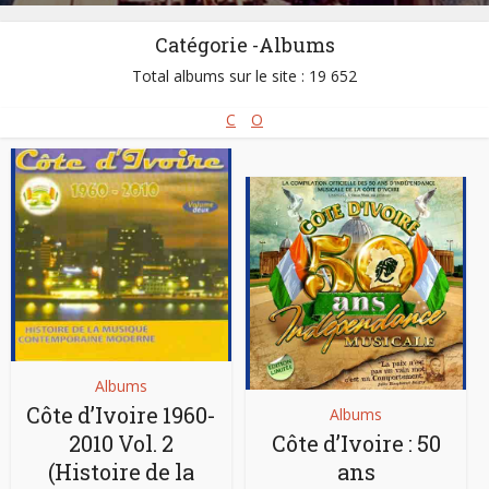
Catégorie -Albums
Total albums sur le site : 19 652
C
O
Albums
Côte d’Ivoire 1960-
Albums
2010 Vol. 2
Côte d’Ivoire : 50
(Histoire de la
ans