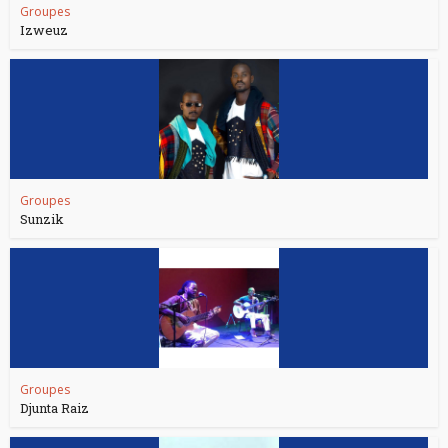
Groupes
Izweuz
Groupes
Sunzik
Groupes
Djunta Raiz