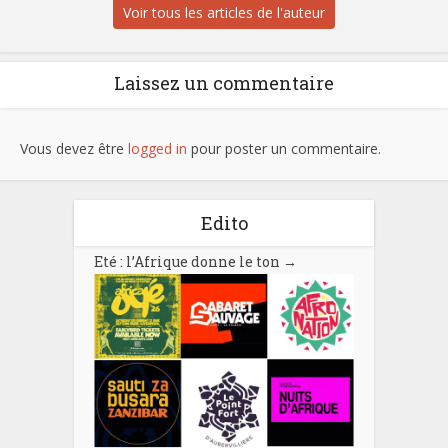
Voir tous les articles de l'auteur
Laissez un commentaire
Vous devez être
logged in
pour poster un commentaire.
Edito
Eté : l’Afrique donne le ton
→