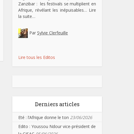
Zanzibar : les festivals se multiplient en
Afrique, révélant les inépuisables…
Lire
la suite…
Par
Sylvie Clerfeuille
Lire tous les Editos
Derniers articles
Eté : l’Afrique donne le ton
23/06/2026
Edito : Youssou Ndour vice-président de
la CISAC
05/06/2026