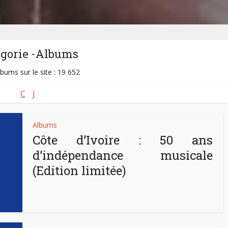
égorie -Albums
lbums sur le site : 19 652
C
J
Albums
Côte d’Ivoire : 50 ans
d’indépendance musicale
(Edition limitée)