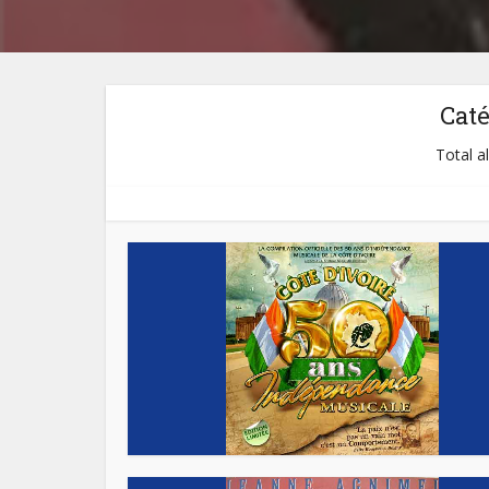
Cat
Total a