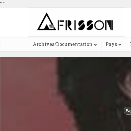
"
"
Archives/Documentation
Pays
Pa