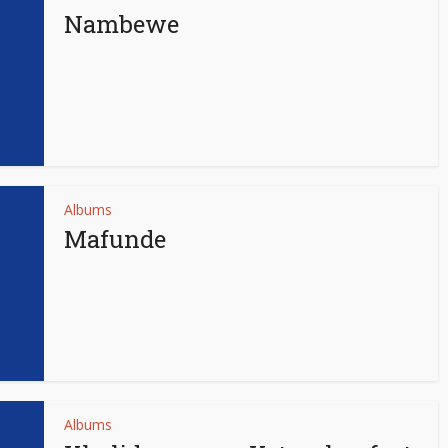
Nambewe
Albums
Mafunde
Albums