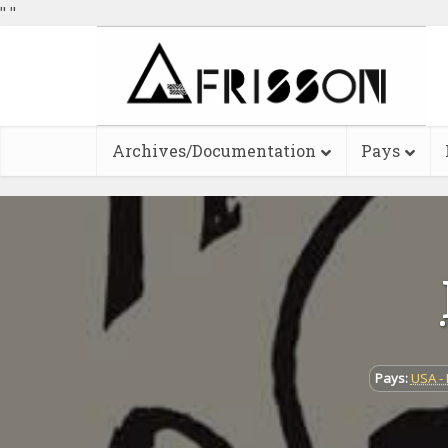
"
"
Archives/Documentation
Pays
Pays:
USA - 