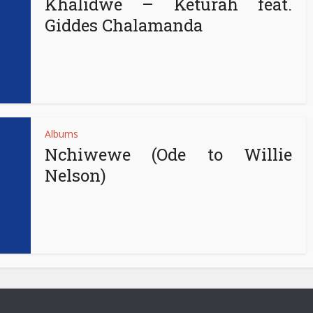
Khalidwe – Keturah feat.
Giddes Chalamanda
Albums
Nchiwewe (Ode to Willie
Nelson)