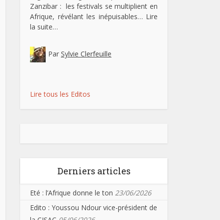
Zanzibar : les festivals se multiplient en
Afrique, révélant les inépuisables…
Lire
la suite…
Par
Sylvie Clerfeuille
Lire tous les Editos
Derniers articles
Eté : l’Afrique donne le ton
23/06/2026
Edito : Youssou Ndour vice-président de
la CISAC
05/06/2026