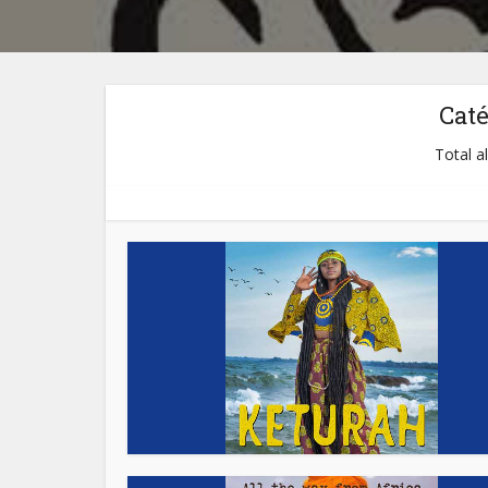
Cat
Total a