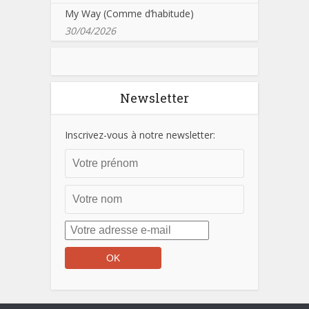
My Way (Comme d’habitude)
30/04/2026
Newsletter
Inscrivez-vous à notre newsletter: