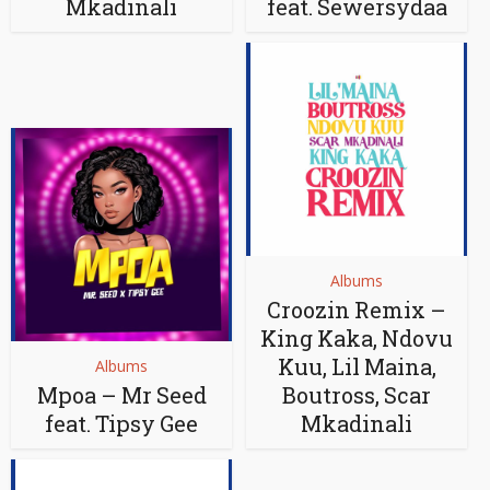
Mkadinali
feat. Sewersydaa
Albums
Croozin Remix –
King Kaka, Ndovu
Kuu, Lil Maina,
Albums
Mpoa – Mr Seed
Boutross, Scar
feat. Tipsy Gee
Mkadinali