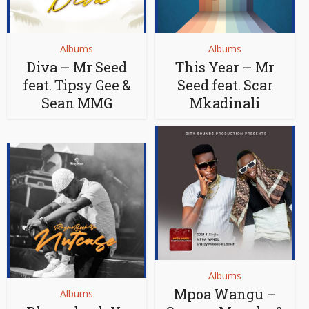
Albums
Albums
Diva – Mr Seed
This Year – Mr
feat. Tipsy Gee &
Seed feat. Scar
Sean MMG
Mkadinali
Albums
Mpoa Wangu –
Albums