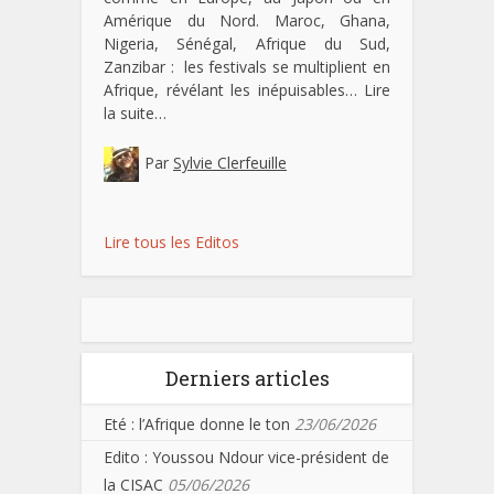
Amérique du Nord. Maroc, Ghana,
Nigeria, Sénégal, Afrique du Sud,
Zanzibar : les festivals se multiplient en
Afrique, révélant les inépuisables…
Lire
la suite…
Par
Sylvie Clerfeuille
Lire tous les Editos
Derniers articles
Eté : l’Afrique donne le ton
23/06/2026
Edito : Youssou Ndour vice-président de
la CISAC
05/06/2026