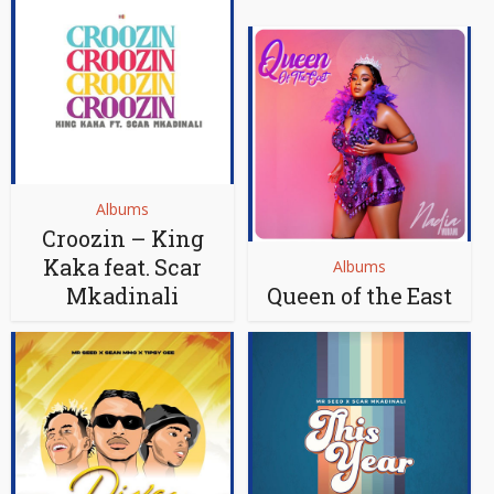
Albums
Croozin – King
Kaka feat. Scar
Albums
Mkadinali
Queen of the East