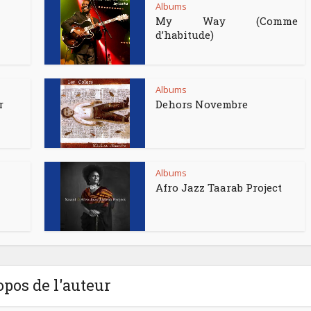
Albums
My Way (Comme
d’habitude)
Albums
r
Dehors Novembre
Albums
Afro Jazz Taarab Project
opos de l'auteur