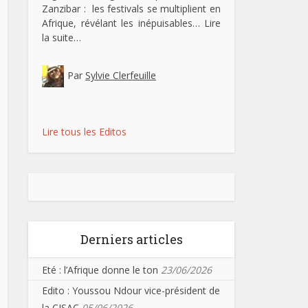
Zanzibar : les festivals se multiplient en
Afrique, révélant les inépuisables…
Lire
la suite…
Par
Sylvie Clerfeuille
Lire tous les Editos
Derniers articles
Eté : l’Afrique donne le ton
23/06/2026
Edito : Youssou Ndour vice-président de
la CISAC
05/06/2026