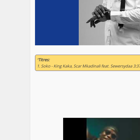
“
Titres:
1. Soko - King Kaka, Scar Mkadinali feat. Sewersydaa 3:3