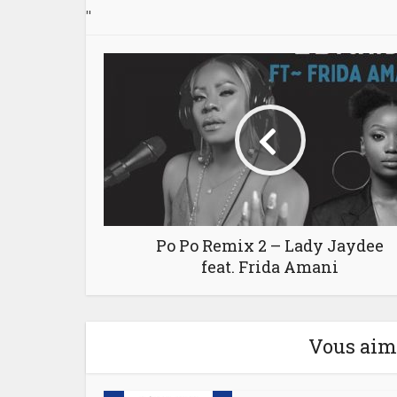
"
Po Po Remix 2 – Lady Jaydee
feat. Frida Amani
Vous aime