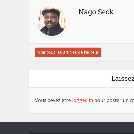
Nago Seck
Voir tous les articles de l'auteur
Laisse
Vous devez être
logged in
pour poster un c