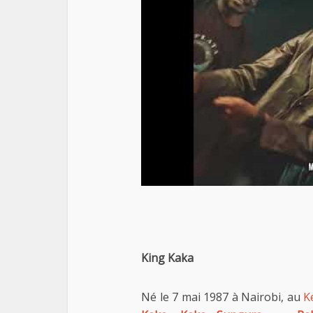
King Kaka
Né le 7 mai 1987 à Nairobi, au
K