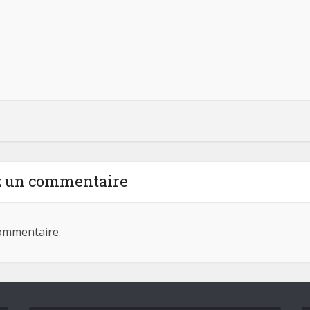
z un commentaire
ommentaire.