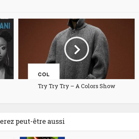
Try Try Try – A Colors Show
rez peut-être aussi