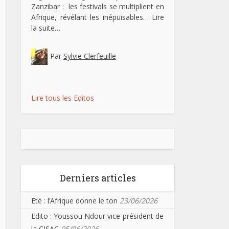
Zanzibar : les festivals se multiplient en
Afrique, révélant les inépuisables…
Lire
la suite…
Par
Sylvie Clerfeuille
Lire tous les Editos
Derniers articles
Eté : l’Afrique donne le ton
23/06/2026
Edito : Youssou Ndour vice-président de
la CISAC
05/06/2026