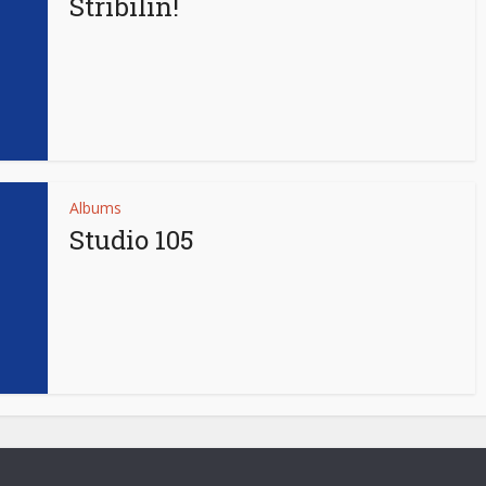
Stribilin!
Albums
Studio 105