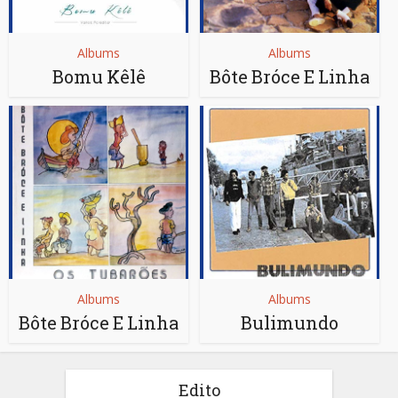
Albums
Albums
Bomu Kêlê
Bôte Bróce E Linha
Albums
Albums
Bôte Bróce E Linha
Bulimundo
Edito