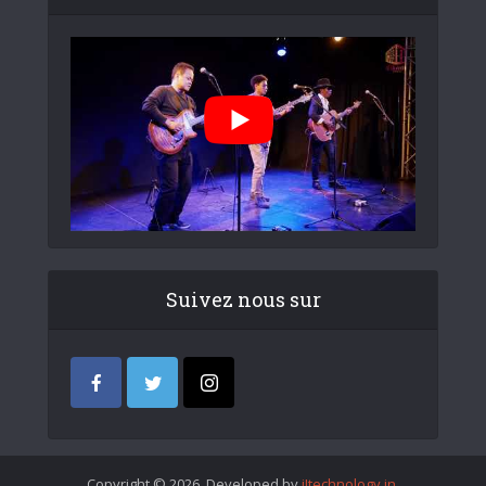
Suivez nous sur
Copyright © 2026. Developed by
iItechnology.in
.