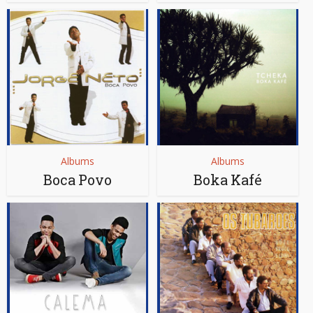
Albums
Albums
Boca Povo
Boka Kafé