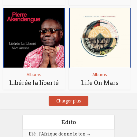
Albums
Albums
Libérée la liberté
Life On Mars
Charger plus
Edito
Eté : l’Afrique donne le ton
→