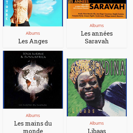
Albums
Les années
Albums
Les Anges
Saravah
Albums
Les mains du
Albums
monde
Libaas