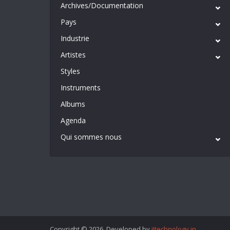
Archives/Documentation
Pays
Industrie
Artistes
Styles
Instruments
Albums
Agenda
Qui sommes nous
Copyright © 2026. Developed by
iItechnology.in
.