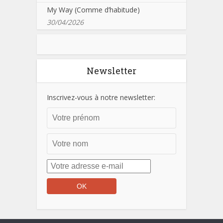
My Way (Comme d’habitude)
30/04/2026
Newsletter
Inscrivez-vous à notre newsletter: