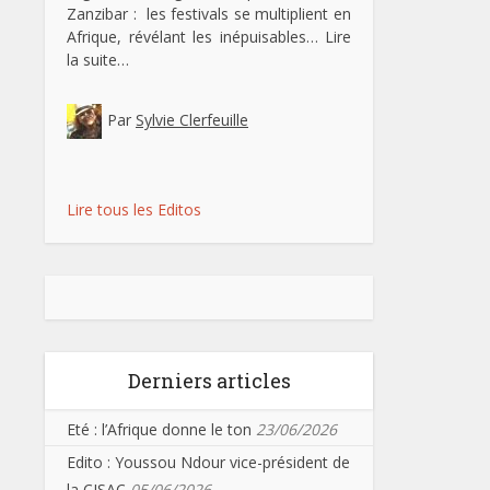
Zanzibar : les festivals se multiplient en
Afrique, révélant les inépuisables…
Lire
la suite…
Par
Sylvie Clerfeuille
Lire tous les Editos
Derniers articles
Eté : l’Afrique donne le ton
23/06/2026
Edito : Youssou Ndour vice-président de
la CISAC
05/06/2026