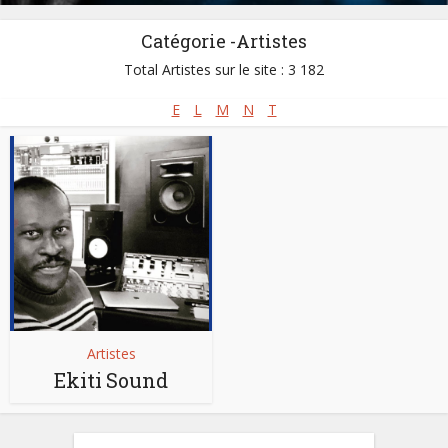
Catégorie -Artistes
Total Artistes sur le site : 3 182
E
L
M
N
T
Artistes
Ekiti Sound