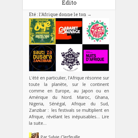
Edito
Eté : l’Afrique donne le ton
→
L'été en particulier, l'Afrique résonne sur
toute la planète, sur le continent
comme en Europe, au Japon ou en
Amérique du Nord. Maroc, Ghana,
Nigeria, Sénégal, Afrique du Sud,
Zanzibar : les festivals se multiplient en
Afrique, révélant les inépuisables…
Lire
la suite…
Par
Sylvie Clerfeuille