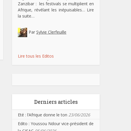
Zanzibar : les festivals se multiplient en
Afrique, révélant les inépuisables…
Lire
la suite…
Par
Sylvie Clerfeuille
Lire tous les Editos
Derniers articles
Eté : l’Afrique donne le ton
23/06/2026
Edito : Youssou Ndour vice-président de
la CISAC
05/06/2026