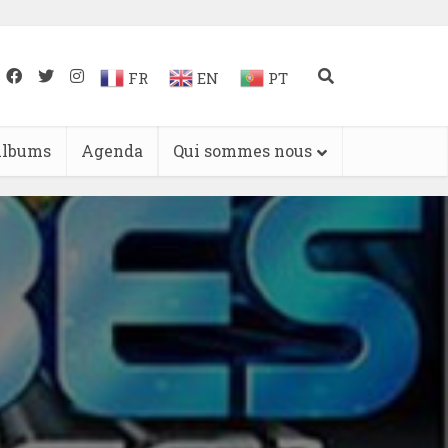
FR
EN
PT
lbums
Agenda
Qui sommes nous