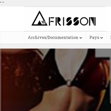
"
"
Archives/Documentation
Pays