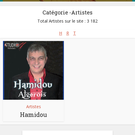
Catégorie -Artistes
Total Artistes sur le site : 3 182
H
R
T
Artistes
Hamidou