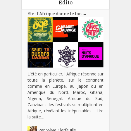
Edito
Eté : l’Afrique donne le ton
→
L'été en particulier, l'Afrique résonne sur
toute la planète, sur le continent
comme en Europe, au Japon ou en
Amérique du Nord. Maroc, Ghana,
Nigeria, Sénégal, Afrique du Sud,
Zanzibar : les festivals se multiplient en
Afrique, révélant les inépuisables…
Lire
la suite…
Par
Sylvie Clerfeuille