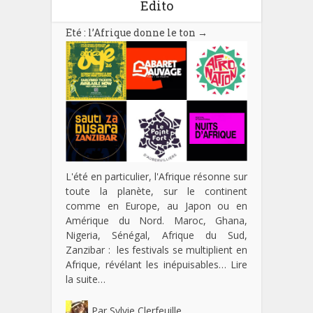
Edito
Eté : l’Afrique donne le ton
→
L'été en particulier, l'Afrique résonne sur
toute la planète, sur le continent
comme en Europe, au Japon ou en
Amérique du Nord. Maroc, Ghana,
Nigeria, Sénégal, Afrique du Sud,
Zanzibar : les festivals se multiplient en
Afrique, révélant les inépuisables…
Lire
la suite…
Par
Sylvie Clerfeuille