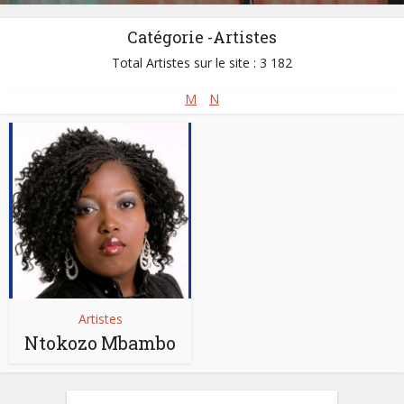
Catégorie -Artistes
Total Artistes sur le site : 3 182
M
N
Artistes
Ntokozo Mbambo