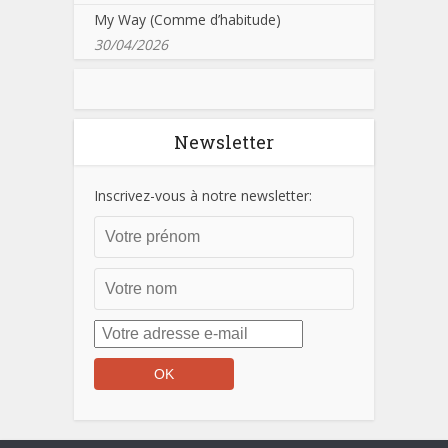
My Way (Comme d’habitude)
30/04/2026
Newsletter
Inscrivez-vous à notre newsletter: