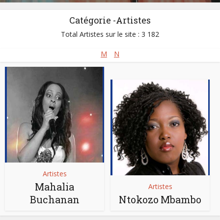
Catégorie -Artistes
Total Artistes sur le site : 3 182
M
N
Artistes
Mahalia
Artistes
Buchanan
Ntokozo Mbambo