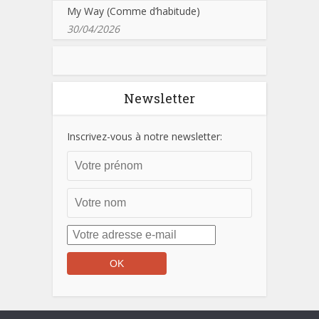
My Way (Comme d’habitude)
30/04/2026
Newsletter
Inscrivez-vous à notre newsletter: