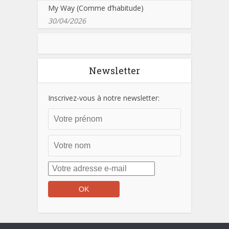
My Way (Comme d’habitude)
30/04/2026
Newsletter
Inscrivez-vous à notre newsletter: