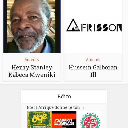
Auteurs
Auteurs
Henry Stanley
Hussein Galboran
Kabeca Mwaniki
Ill
Edito
Eté : l’Afrique donne le ton
→