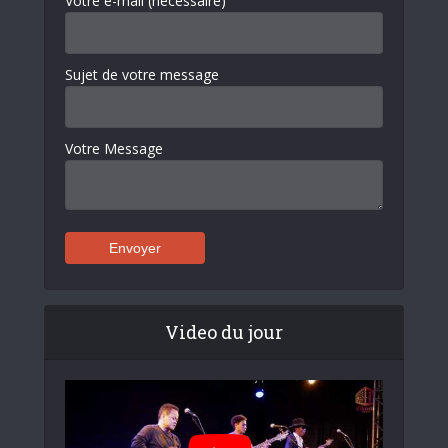
Votre e-mail (nécessaire)
Sujet de votre message
Votre Message
Video du jour