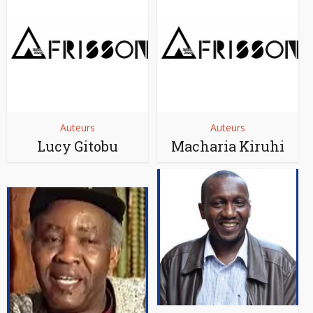
Auteurs
Auteurs
Lucy Gitobu
Macharia Kiruhi