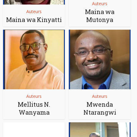
Auteurs
Maina wa
Auteurs
Maina wa Kinyatti
Mutonya
Auteurs
Auteurs
Mellitus N.
Mwenda
Wanyama
Ntarangwi