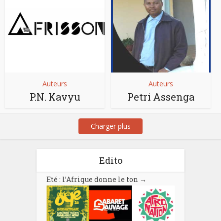
Auteurs
Auteurs
P.N. Kavyu
Petri Assenga
Charger plus
Edito
Eté : l’Afrique donne le ton
→