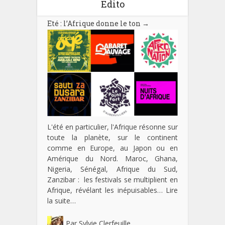
Edito
Eté : l’Afrique donne le ton
→
L'été en particulier, l'Afrique résonne sur
toute la planète, sur le continent
comme en Europe, au Japon ou en
Amérique du Nord. Maroc, Ghana,
Nigeria, Sénégal, Afrique du Sud,
Zanzibar : les festivals se multiplient en
Afrique, révélant les inépuisables…
Lire
la suite…
Par
Sylvie Clerfeuille