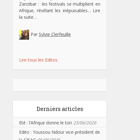
Zanzibar : les festivals se multiplient en
Afrique, révélant les inépuisables…
Lire
la suite…
Par
Sylvie Clerfeuille
Lire tous les Editos
Derniers articles
Eté : l’Afrique donne le ton
23/06/2026
Edito : Youssou Ndour vice-président de
la CISAC
05/06/2026