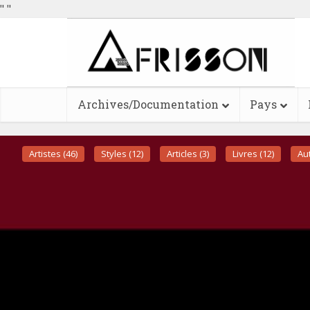
"
"
Archives/Documentation
Pays
Artistes (46)
Styles (12)
Articles (3)
Livres (12)
Aut