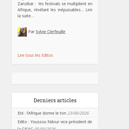
Zanzibar : les festivals se multiplient en
Afrique, révélant les inépuisables…
Lire
la suite…
Par
Sylvie Clerfeuille
Lire tous les Editos
Derniers articles
Eté : l’Afrique donne le ton
23/06/2026
Edito : Youssou Ndour vice-président de
la CISAC
05/06/2026