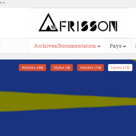
"
"
Archives/Documentation
Pays
Artistes (46)
Styles (4)
Articles (14)
Livres (13)