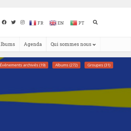
FR
EN
PT
lbums
Agenda
Qui sommes nous
Événements archivés (19)
Albums (272)
Groupes (31)