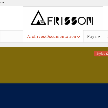
"
"
Archives/Documentation
Pays
Styles (