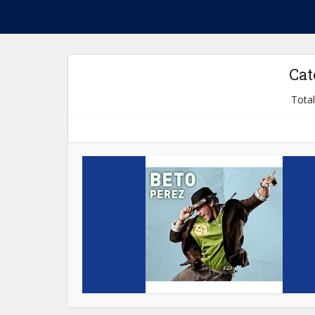
Cat
Total