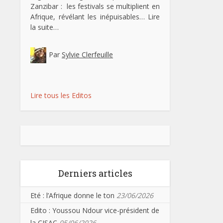
Zanzibar : les festivals se multiplient en
Afrique, révélant les inépuisables…
Lire
la suite…
Par
Sylvie Clerfeuille
Lire tous les Editos
Derniers articles
Eté : l’Afrique donne le ton
23/06/2026
Edito : Youssou Ndour vice-président de
la CISAC
05/06/2026