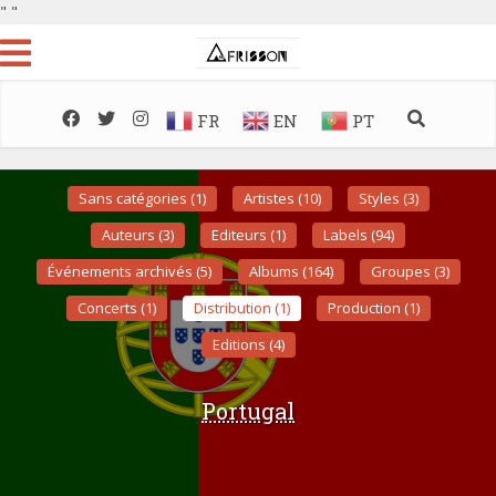
"
"
FR
EN
PT
Sans catégories (1)
Artistes (10)
Styles (3)
Auteurs (3)
Editeurs (1)
Labels (94)
Événements archivés (5)
Albums (164)
Groupes (3)
Concerts (1)
Distribution (1)
Production (1)
Editions (4)
Portugal