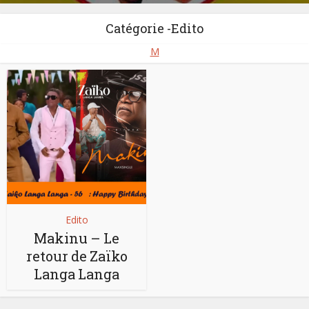
Catégorie -Edito
M
Edito
Makinu – Le
retour de Zaïko
Langa Langa