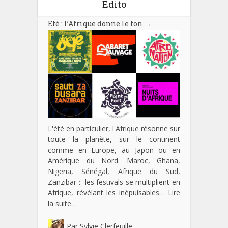
Edito
Eté : l’Afrique donne le ton
→
L'été en particulier, l'Afrique résonne sur
toute la planète, sur le continent
comme en Europe, au Japon ou en
Amérique du Nord. Maroc, Ghana,
Nigeria, Sénégal, Afrique du Sud,
Zanzibar : les festivals se multiplient en
Afrique, révélant les inépuisables…
Lire
la suite…
Par
Sylvie Clerfeuille