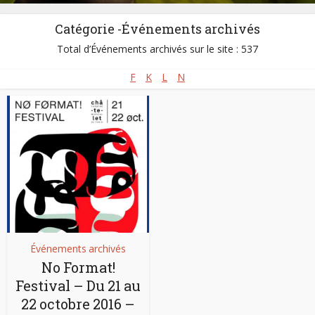
Catégorie -Événements archivés
Total d’Événements archivés sur le site : 537
F
K
L
N
Événements archivés
No Format!
Festival – Du 21 au
22 octobre 2016 –