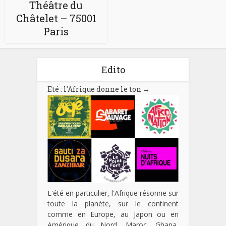
Théâtre du
Châtelet – 75001
Paris
Edito
Eté : l’Afrique donne le ton
→
L'été en particulier, l'Afrique résonne sur
toute la planète, sur le continent
comme en Europe, au Japon ou en
Amérique du Nord. Maroc, Ghana,