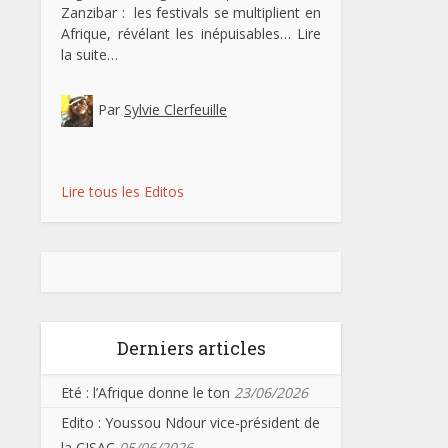
Zanzibar : les festivals se multiplient en
Afrique, révélant les inépuisables…
Lire
la suite…
Par
Sylvie Clerfeuille
Lire tous les Editos
Derniers articles
Eté : l’Afrique donne le ton
23/06/2026
Edito : Youssou Ndour vice-président de
la CISAC
05/06/2026