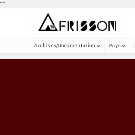
"
"
Archives/Documentation
Pays