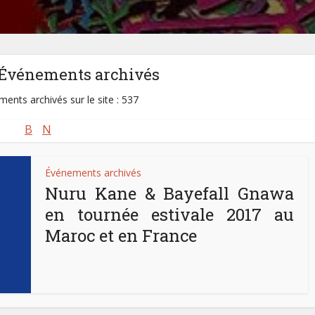
-Événements archivés
ents archivés sur le site : 537
B
N
Événements archivés
Nuru Kane & Bayefall Gnawa
en tournée estivale 2017 au
Maroc et en France