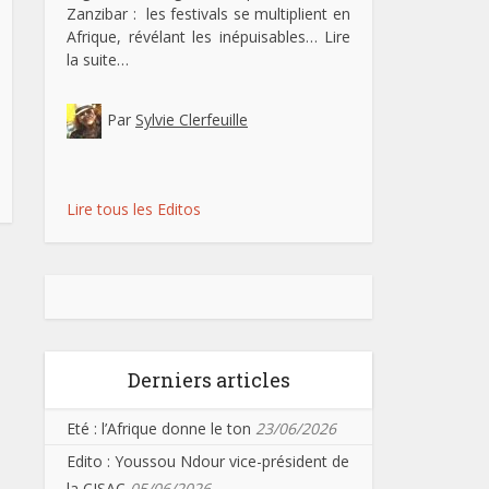
Zanzibar : les festivals se multiplient en
Afrique, révélant les inépuisables…
Lire
la suite…
Par
Sylvie Clerfeuille
Lire tous les Editos
Derniers articles
Eté : l’Afrique donne le ton
23/06/2026
Edito : Youssou Ndour vice-président de
la CISAC
05/06/2026