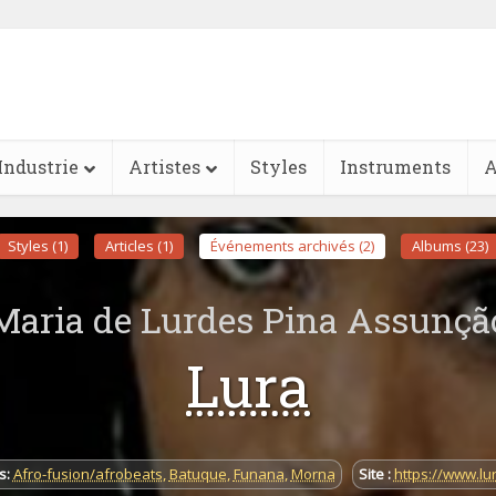
Industrie
Artistes
Styles
Instruments
A
Styles (1)
Articles (1)
Événements archivés (2)
Albums (23)
Maria de Lurdes Pina Assunçã
Lura
s:
Afro-fusion/afrobeats
,
Batuque
,
Funana
,
Morna
Site :
https://www.lu