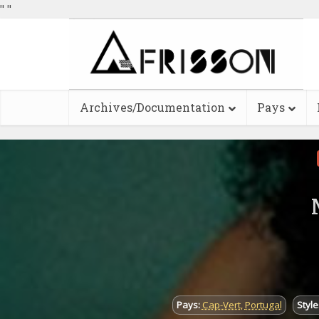
"
"
Archives/Documentation
Pays
Pays:
Cap-Vert
,
Portugal
Style