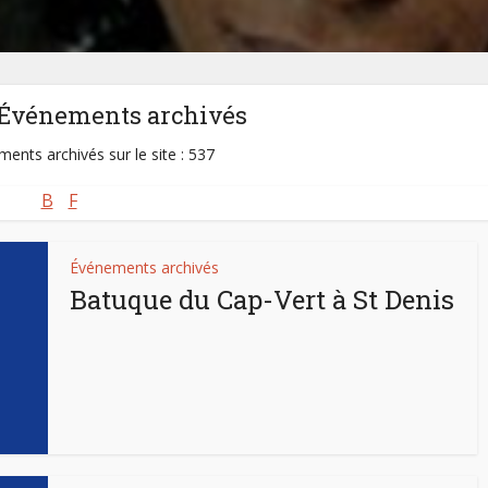
-Événements archivés
ents archivés sur le site : 537
B
F
Événements archivés
Batuque du Cap-Vert à St Denis