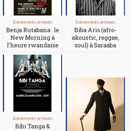
Événements archivés
Événements archivés
Benja Rutabana : le
Biba Aris (afro-
New Morning à
akoustic, reggae,
l’heure rwandaise
soul) à Saraaba
Événements archivés
Bibi Tanga &