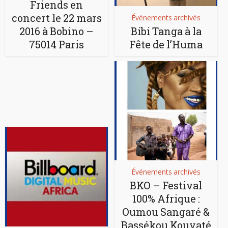
Friends en
concert le 22 mars
Événements archivés
2016 à Bobino –
Bibi Tanga à la
75014 Paris
Fête de l’Huma
Événements archivés
BKO – Festival
100% Afrique :
Oumou Sangaré &
Bassékou Kouyaté