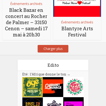
Événements archivés
Black Bazar en
concert au Rocher
de Palmer – 33150
Événements archivés
Cenon – samedi 17
Blantyre Arts
mai à 20h30
Festival
Charger plus
Edito
Eté : l’Afrique donne le ton
→