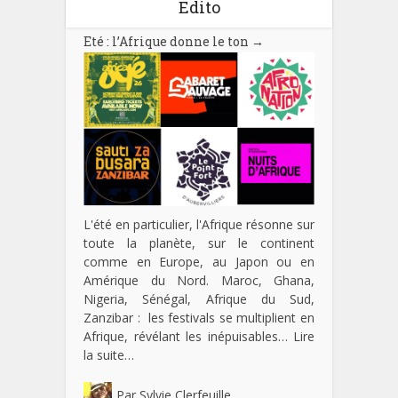
Edito
Eté : l’Afrique donne le ton
→
L'été en particulier, l'Afrique résonne sur
toute la planète, sur le continent
comme en Europe, au Japon ou en
Amérique du Nord. Maroc, Ghana,
Nigeria, Sénégal, Afrique du Sud,
Zanzibar : les festivals se multiplient en
Afrique, révélant les inépuisables…
Lire
la suite…
Par
Sylvie Clerfeuille