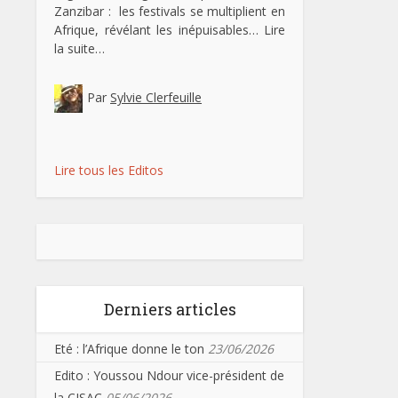
Zanzibar : les festivals se multiplient en
Afrique, révélant les inépuisables…
Lire
la suite…
Par
Sylvie Clerfeuille
Lire tous les Editos
Derniers articles
Eté : l’Afrique donne le ton
23/06/2026
Edito : Youssou Ndour vice-président de
la CISAC
05/06/2026