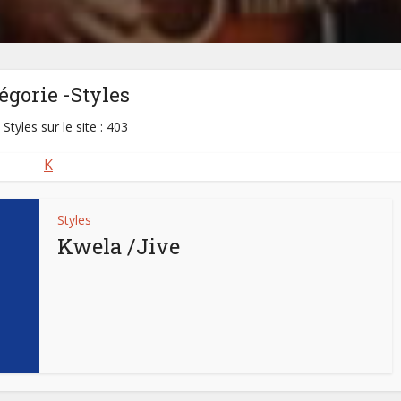
égorie -Styles
 Styles sur le site : 403
K
Styles
Kwela /Jive