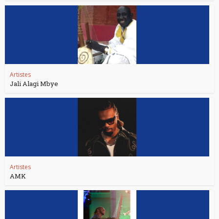
Artistes
Jali Alagi Mbye
Artistes
AMK