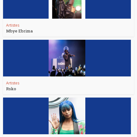
Artistes
Mbye Ebrima
Artistes
Rsko