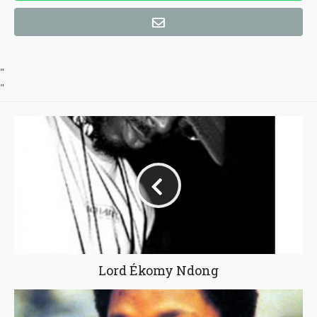
"
"
Lord Ékomy Ndong