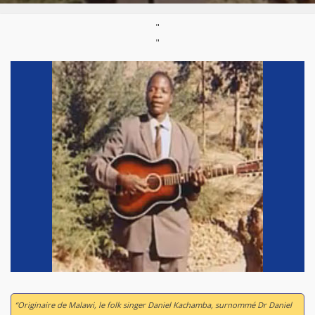
"
"
“Originaire de Malawi, le folk singer Daniel Kachamba, surnommé Dr Daniel