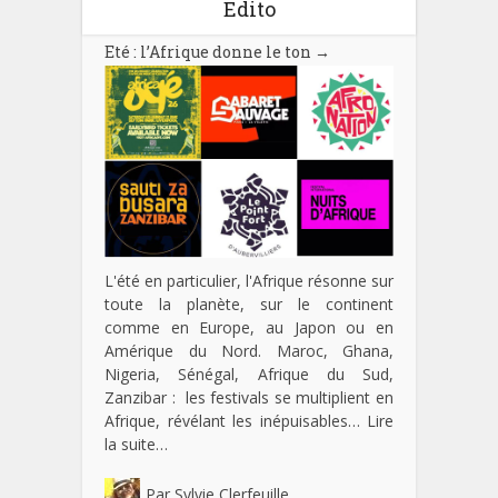
Edito
Eté : l’Afrique donne le ton
→
L'été en particulier, l'Afrique résonne sur
toute la planète, sur le continent
comme en Europe, au Japon ou en
Amérique du Nord. Maroc, Ghana,
Nigeria, Sénégal, Afrique du Sud,
Zanzibar : les festivals se multiplient en
Afrique, révélant les inépuisables…
Lire
la suite…
Par
Sylvie Clerfeuille