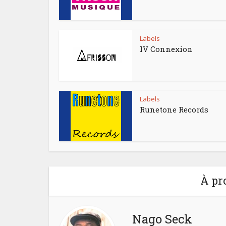
Labels
IV Connexion
Labels
Runetone Records
À pr
Nago Seck