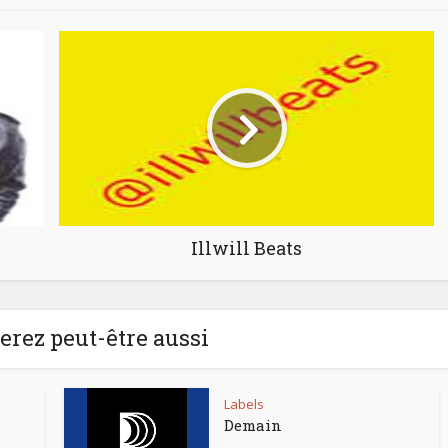
Illwill Beats
rez peut-être aussi
Labels
Demain