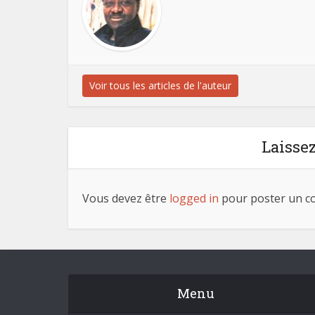
Voir tous les articles de l'auteur
Laisse
Vous devez être
logged in
pour poster un c
Menu