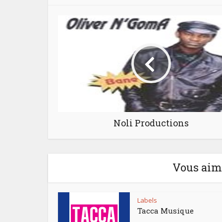
Noli Productions
Vous aime
Labels
Tacca Musique