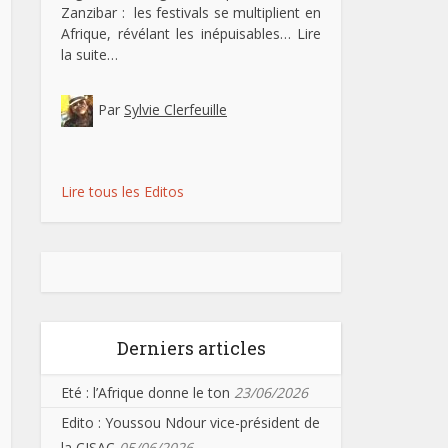
Zanzibar : les festivals se multiplient en
Afrique, révélant les inépuisables…
Lire
la suite…
Par
Sylvie Clerfeuille
Lire tous les Editos
Derniers articles
Eté : l’Afrique donne le ton
23/06/2026
Edito : Youssou Ndour vice-président de
la CISAC
05/06/2026