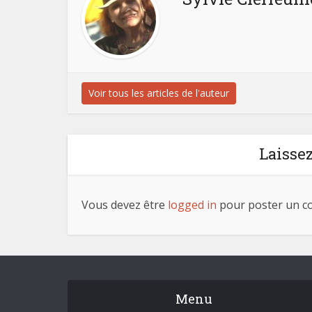
Voir tous les articles de l'auteur
Laisse
Vous devez être
logged in
pour poster un c
Menu