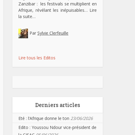
Zanzibar : les festivals se multiplient en
Afrique, révélant les inépuisables…
Lire
la suite…
Par
Sylvie Clerfeuille
Lire tous les Editos
Derniers articles
Eté : l’Afrique donne le ton
23/06/2026
Edito : Youssou Ndour vice-président de
la CISAC
05/06/2026