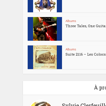
Albums
Three Tales, One Guita
Albums
Suite 2116 – Les Colocs
À pr
Sylvie Clerfeuill