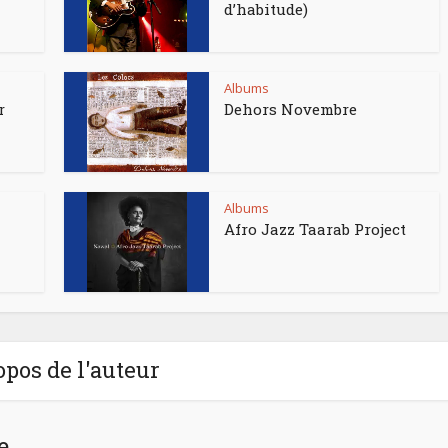
d’habitude)
Albums
r
Dehors Novembre
Albums
Afro Jazz Taarab Project
opos de l'auteur
e