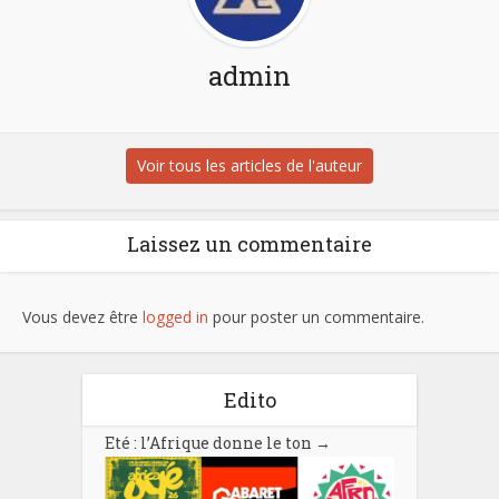
admin
Voir tous les articles de l'auteur
Laissez un commentaire
Vous devez être
logged in
pour poster un commentaire.
Edito
Eté : l’Afrique donne le ton
→