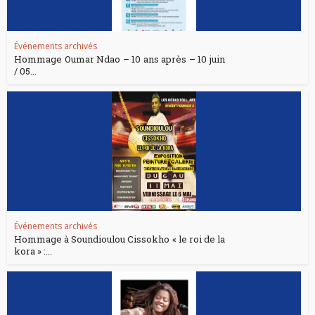
Événements archivés
Hommage Oumar Ndao – 10 ans après – 10 juin
/ 05...
Événements archivés
Hommage à Soundioulou Cissokho « le roi de la
kora » :...