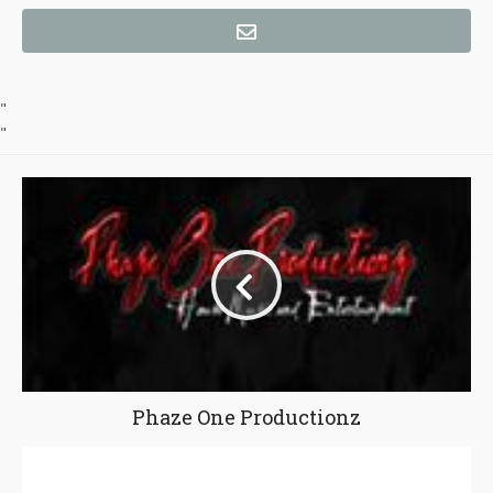
"
"
Phaze One Productionz