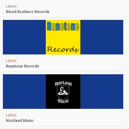
Labels
Blood Brothers Records
Labels
Runetone Records
Labels
Noirland Music