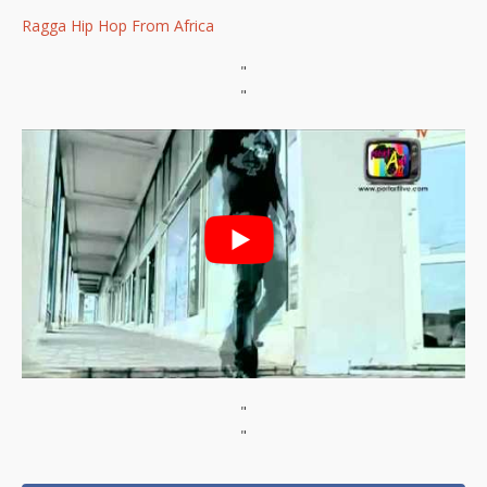
Ragga Hip Hop From Africa
"
"
"
"