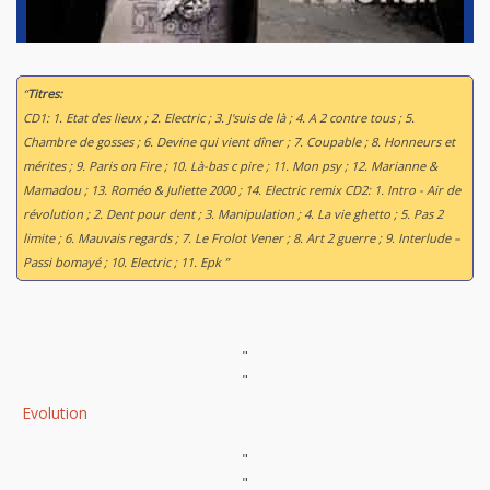
“
Titres:
CD1: 1. Etat des lieux ; 2. Electric ; 3. J'suis de là ; 4. A 2 contre tous ; 5.
Chambre de gosses ; 6. Devine qui vient dîner ; 7. Coupable ; 8. Honneurs et
mérites ; 9. Paris on Fire ; 10. Là-bas c pire ; 11. Mon psy ; 12. Marianne &
Mamadou ; 13. Roméo & Juliette 2000 ; 14. Electric remix CD2: 1. Intro - Air de
révolution ; 2. Dent pour dent ; 3. Manipulation ; 4. La vie ghetto ; 5. Pas 2
limite ; 6. Mauvais regards ; 7. Le Frolot Vener ; 8. Art 2 guerre ; 9. Interlude –
Passi bomayé ; 10. Electric ; 11. Epk ”
"
"
Evolution
"
"