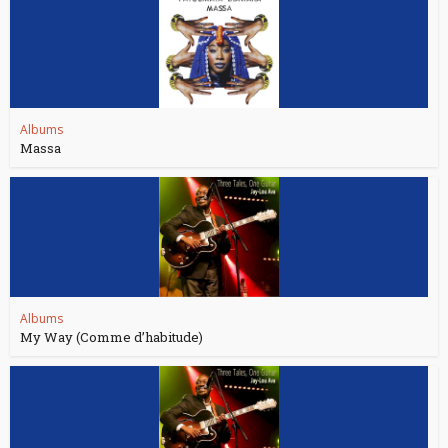
Albums
Massa
Albums
My Way (Comme d’habitude)