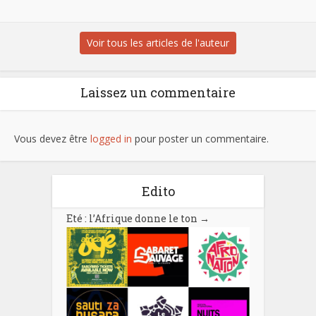
Voir tous les articles de l'auteur
Laissez un commentaire
Vous devez être
logged in
pour poster un commentaire.
Edito
Eté : l’Afrique donne le ton
→