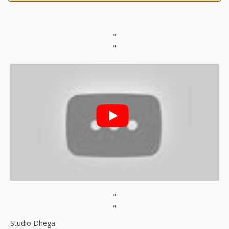
"
"
"
"
Studio Dhega