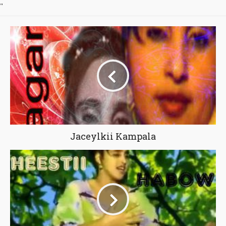
"
Jaceylkii Kampala