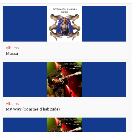
Albums
Massa
Albums
My Way (Comme d’habitude)