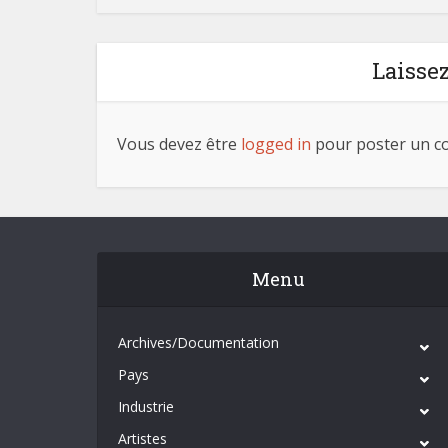
Laisse
Vous devez être
logged in
pour poster un c
Menu
Archives/Documentation
Pays
Industrie
Artistes