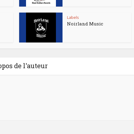
Labels
Noirland Music
opos de l'auteur