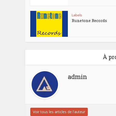
Labels
Runetone Records
À pr
admin
Voir tous les articles de l'auteur