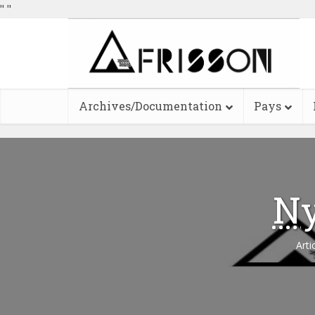
"
"
Archives/Documentation
Pays
Ny
Arti