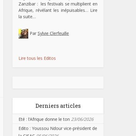
Zanzibar : les festivals se multiplient en
Afrique, révélant les inépuisables…
Lire
la suite…
Par
Sylvie Clerfeuille
Lire tous les Editos
Derniers articles
Eté : l’Afrique donne le ton
23/06/2026
Edito : Youssou Ndour vice-président de
la CISAC
05/06/2026