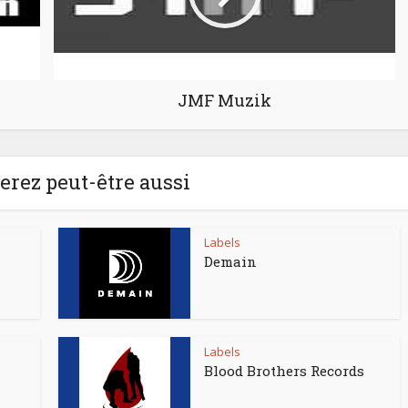
JMF Muzik
rez peut-être aussi
Labels
Demain
Labels
Blood Brothers Records