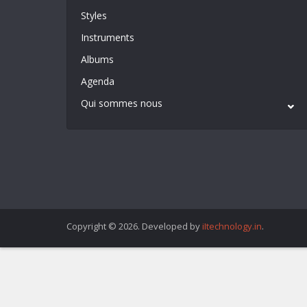
Styles
Instruments
Albums
Agenda
Qui sommes nous
Copyright © 2026. Developed by
iItechnology.in
.