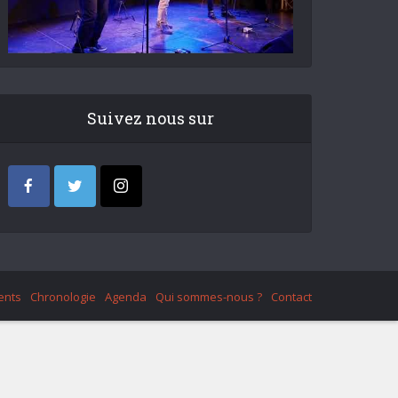
Suivez nous sur
ents
Chronologie
Agenda
Qui sommes-nous ?
Contact